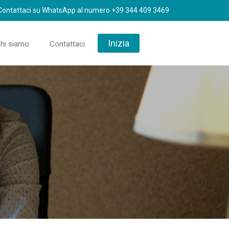
ontattaci su WhatsApp al numero +39 344 409 3469
Inizia
hi siamo
Contattaci