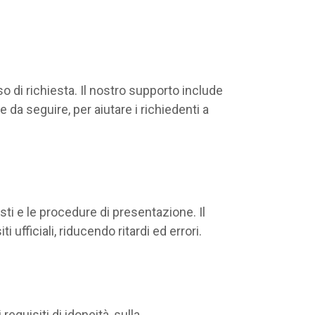
so di richiesta. Il nostro supporto include
da seguire, per aiutare i richiedenti a
sti e le procedure di presentazione. Il
ufficiali, riducendo ritardi ed errori.
quisiti di idoneità, sulla