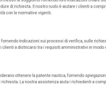
e di richiesta. Il nostro ruolo è aiutare i clienti a comp
tà con le normative vigenti.
fornendo indicazioni sui processi di verifica, sulle richi
no i clienti a districarsi tra i requisiti amministrativi in mo
erano ottenere la patente nautica, fornendo spiegazioni s
i richiesta. La nostra assistenza aiuta i richiedenti a comp