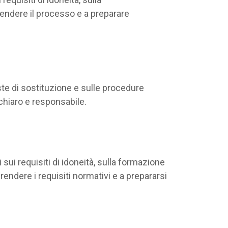
rendere il processo e a preparare
este di sostituzione e sulle procedure
do chiaro e responsabile.
ui requisiti di idoneità, sulla formazione
rendere i requisiti normativi e a prepararsi