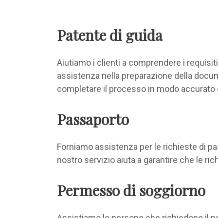
Patente di guida
Aiutiamo i clienti a comprendere i requisiti
assistenza nella preparazione della docume
completare il processo in modo accurato e
Passaporto
Forniamo assistenza per le richieste di pas
nostro servizio aiuta a garantire che le ric
Permesso di soggiorno
Assistiamo le persone che richiedono il pe